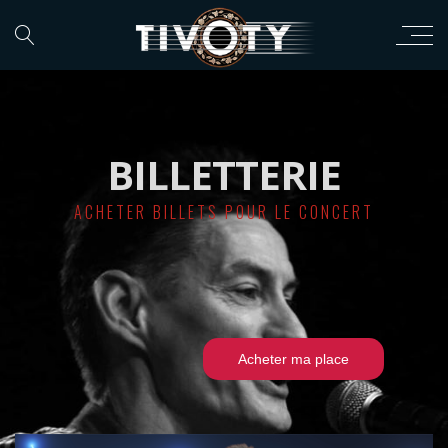
BILLETTERIE
ACHETER BILLETS POUR LE CONCERT
Acheter ma place